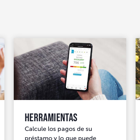
Herramientas
Calcule los pagos de su
préstamo y lo que puede