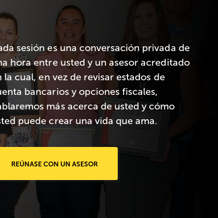
ada sesión es una conversación privada de
na hora entre usted y un asesor acreditado
 la cual, en vez de revisar estados de
enta bancarios y opciones fiscales,
ablaremos más acerca de usted y cómo
sted puede crear una vida que ama.
REÚNASE CON UN ASESOR