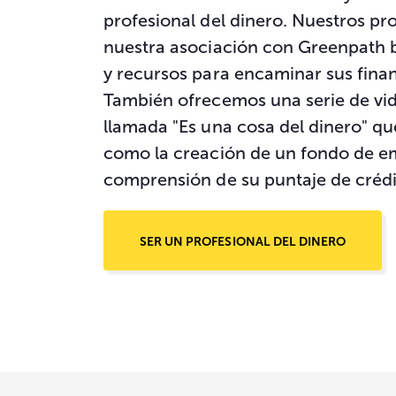
profesional del dinero. Nuestros p
nuestra asociación con Greenpath 
y recursos para encaminar sus fina
También ofrecemos una serie de vi
llamada "Es una cosa del dinero" qu
como la creación de un fondo de e
comprensión de su puntaje de crédi
SER UN PROFESIONAL DEL DINERO