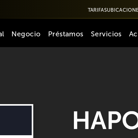
TARIFAS
UBICACION
al
Negocio
Préstamos
Servicios
Ac