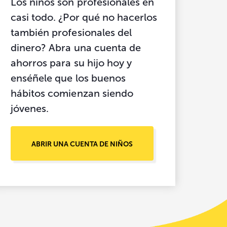
Los niños son profesionales en
casi todo. ¿Por qué no hacerlos
también profesionales del
dinero? Abra una cuenta de
ahorros para su hijo hoy y
enséñele que los buenos
hábitos comienzan siendo
jóvenes.
ABRIR UNA CUENTA DE NIÑOS