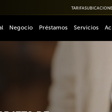
TARIFAS
UBICACION
al
Negocio
Préstamos
Servicios
Ac