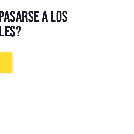
 Pasarse a los
ales?