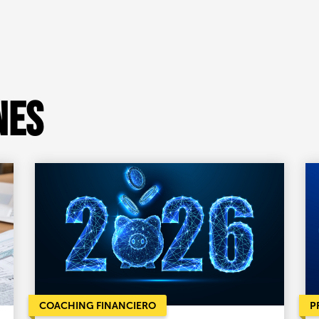
nes
COACHING FINANCIERO
P