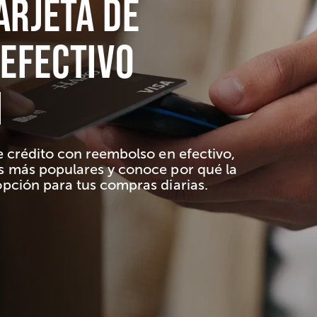
arjeta de
efectivo
i
 crédito con reembolso en efectivo,
 más populares y conoce por qué la
pción para tus compras diarias.