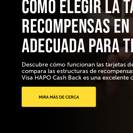
Cómo elegir la t
recompensas en 
adecuada para t
Descubre cómo funcionan las tarjetas de
compara las estructuras de recompensas
Visa HAPO Cash Back es una excelente o
MIRA MÁS DE CERCA