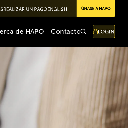
ÚNASE A HAPO
ES
REALIZAR UN PAGO
ENGLISH
erca de HAPO
Contacto
LOGIN