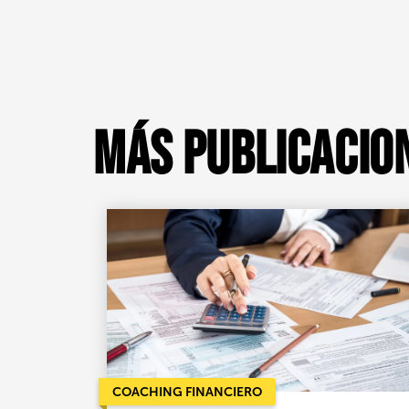
Más publicacio
COACHING FINANCIERO