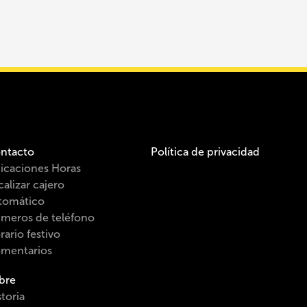
ntacto
Política de privacidad
icaciones Horas
calizar cajero
tomático
meros de teléfono
rario festivo
mentarios
bre
toria