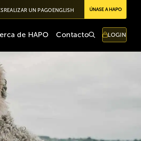
ÚNASE A HAPO
ES
REALIZAR UN PAGO
ENGLISH
erca de HAPO
Contacto
LOGIN