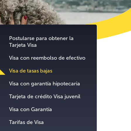
tent.
Postularse para obtener la
Tarjeta Visa
Visa con reembolso de efectivo
Visa de tasas bajas
Visa con garantía hipotecaria
Tarjeta de crédito Visa juvenil
Visa con Garantía
Tarifas de Visa