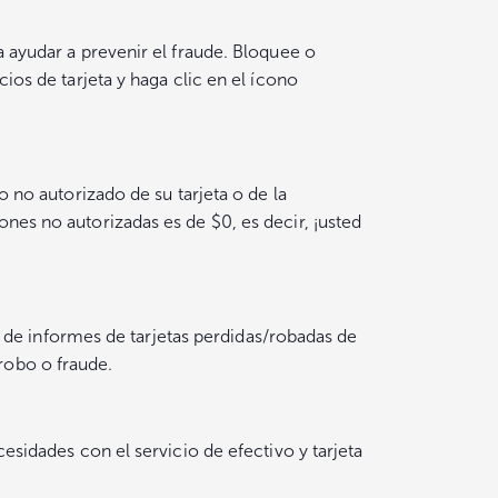
a ayudar a prevenir el fraude. Bloquee o
ios de tarjeta y haga clic en el ícono
o no autorizado de su tarjeta o de la
ones no autorizadas es de $0, es decir, ¡usted
io de informes de tarjetas perdidas/robadas de
robo o fraude.
cesidades con el servicio de efectivo y tarjeta