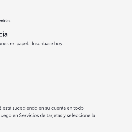
mirlas.
cia
nes en papel. ¡Inscríbase hoy!
ué está sucediendo en su cuenta en todo
luego en Servicios de tarjetas y seleccione la