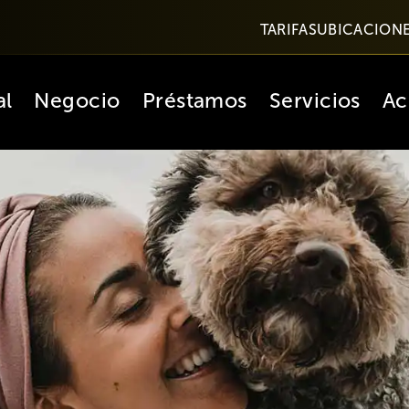
TARIFAS
UBICACION
al
Negocio
Préstamos
Servicios
Ac