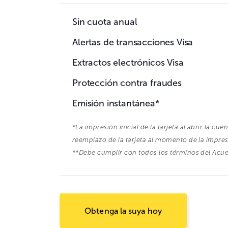
Sin cuota anual
Alertas de transacciones Visa
Extractos electrónicos Visa
Protección contra fraudes
Emisión instantánea*
*La impresión inicial de la tarjeta al abrir la cue
reemplazo de la tarjeta al momento de la impres
**Debe cumplir con todos los términos del Acuer
Obtenga la suya hoy