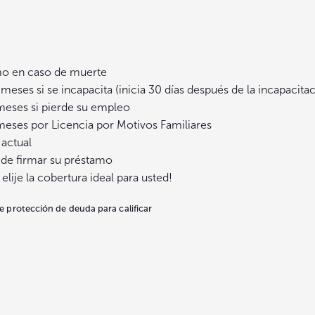
amo en caso de muerte
eses si se incapacita (inicia 30 días después de la incapacita
meses si pierde su empleo
meses por Licencia por Motivos Familiares
 actual
 de firmar su préstamo
lije la cobertura ideal para usted!
e protección de deuda para calificar