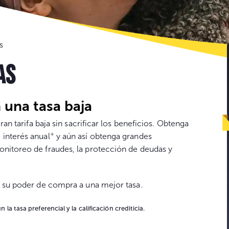
Go
s
to
con
AS
 una tasa baja
ran tarifa baja sin sacrificar los beneficios. Obtenga
+
 interés anual
y aún así obtenga grandes
onitoreo de fraudes, la protección de deudas y
a su poder de compra a una mejor tasa.
la tasa preferencial y la calificación crediticia.