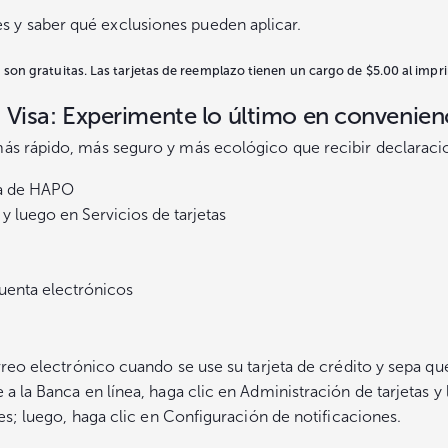
 y saber qué exclusiones pueden aplicar.
ta son gratuitas. Las tarjetas de reemplazo tienen un cargo de $5.00 al impri
 Visa: Experimente lo último en convenien
ás rápido, más seguro y más ecológico que recibir declaracio
nea de HAPO
 y luego en Servicios de tarjetas
cuenta electrónicos
orreo electrónico cuando se use su tarjeta de crédito y sepa q
a la Banca en línea, haga clic en Administración de tarjetas y 
nes; luego, haga clic en Configuración de notificaciones.