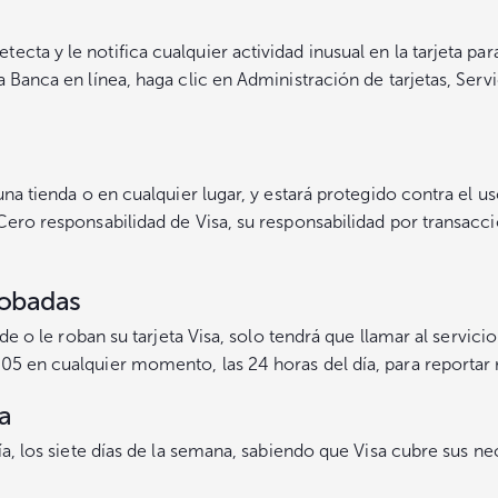
ta y le notifica cualquier actividad inusual en la tarjeta par
 Banca en línea, haga clic en Administración de tarjetas, Servic
una tienda o en cualquier lugar, y estará protegido contra el us
Cero responsabilidad de Visa, su responsabilidad por transacci
robadas
rde o le roban su tarjeta Visa, solo tendrá que llamar al servic
05 en cualquier momento, las 24 horas del día, para reportar 
a
ía, los siete días de la semana, sabiendo que Visa cubre sus ne