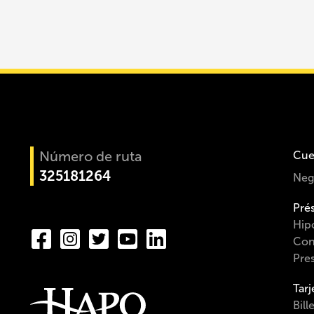
Número de ruta
Cue
325181264
Neg
Pré
Hip
Con
Pre
Tarj
Bill