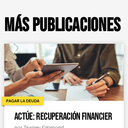
Más publicaciones
PAGAR LA DEUDA
Actúe: recuperación financier
por Tawney Edgmond