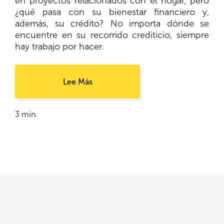
en proyectos relacionados con el hogar, pero
¿qué pasa con su bienestar financiero y,
además, su crédito? No importa dónde se
encuentre en su recorrido crediticio, siempre
hay trabajo por hacer.
Lee Más
3 min.