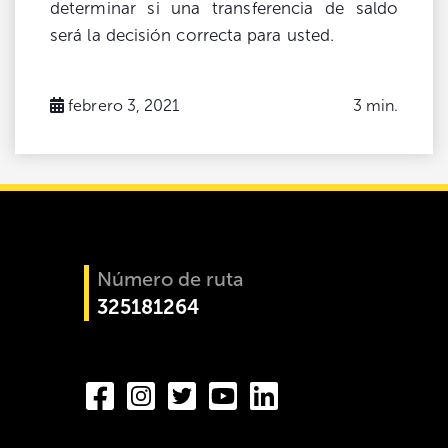
determinar si una transferencia de saldo
será la decisión correcta para usted.
febrero 3, 2021
3 min.
Número de ruta
325181264