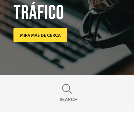
tráfico
MIRA MÁS DE CERCA
SEARCH