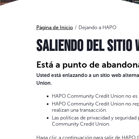
Página de Inicio
Dejando a HAPO
SALIENDO DEL SITIO
Está a punto de abandona
Usted está enlazando a un sitio web alter
Union.
HAPO Community Credit Union no es res
HAPO Community Credit Union no repres
realizan una transacción.
Las políticas de privacidad y seguridad
Community Credit Union.
Haga clic a continuación para salir de HAPO