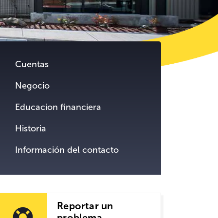
tent.
Cuentas
Negocio
Educacion financiera
Historia
Información del contacto
Reportar un
problema