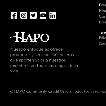
Pré
Hip
Con
Pre
Tarj
Bill
Gest
Nuestro enfoque es ofrecer
productos y servicios financieros
que aporten valor a nuestros
miembros en todas las etapas de la
vida.
© HAPO Community Credit Union. Todos los derechos