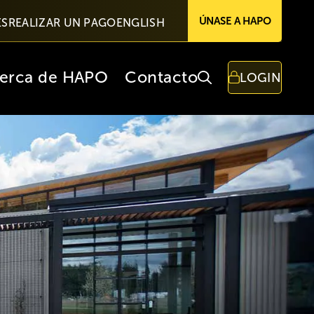
ÚNASE A HAPO
ES
REALIZAR UN PAGO
ENGLISH
erca de HAPO
Contacto
LOGIN