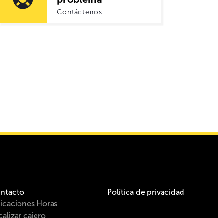
Contáctenos
ntacto
Política de privacidad
icaciones Horas
calizar cajero