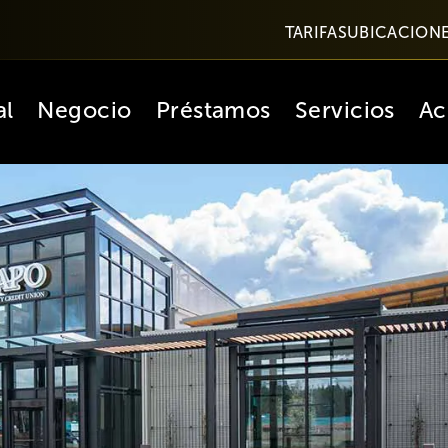
TARIFAS
UBICACION
al
Negocio
Préstamos
Servicios
Ac