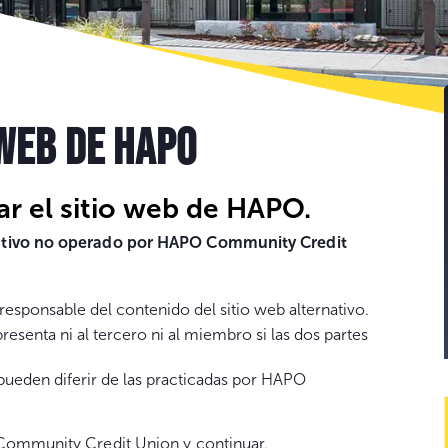
Go
to
con
 WEB DE HAPO
r el sitio web de HAPO.
nativo no operado por HAPO Community Credit
ponsable del contenido del sitio web alternativo.
enta ni al tercero ni al miembro si las dos partes
 pueden diferir de las practicadas por HAPO
 Community Credit Union y continuar.