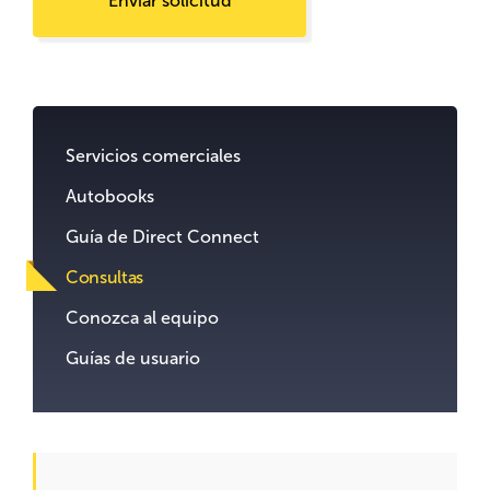
Enviar solicitud
Go
to
content.
Servicios comerciales
Autobooks
Guía de Direct Connect
Consultas
Conozca al equipo
Guías de usuario