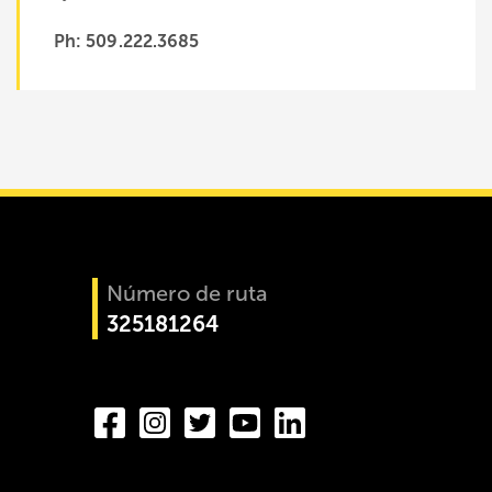
Ph: 509.222.3685
Número de ruta
325181264