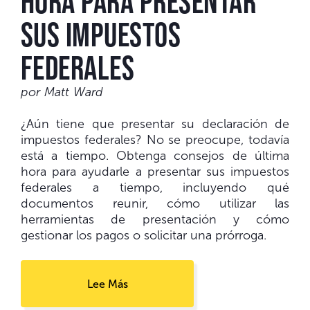
hora para presentar
sus impuestos
federales
por Matt Ward
¿Aún tiene que presentar su declaración de
impuestos federales? No se preocupe, todavía
está a tiempo. Obtenga consejos de última
hora para ayudarle a presentar sus impuestos
federales a tiempo, incluyendo qué
documentos reunir, cómo utilizar las
herramientas de presentación y cómo
gestionar los pagos o solicitar una prórroga.
Lee Más