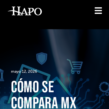
mayo 12, 2026
Cómo se
compara MX