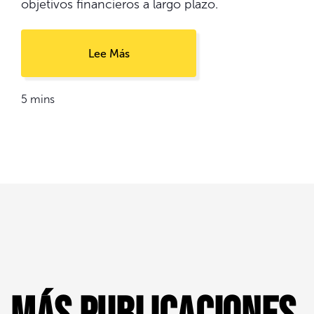
objetivos financieros a largo plazo.
Lee Más
5 mins
Más publicaciones