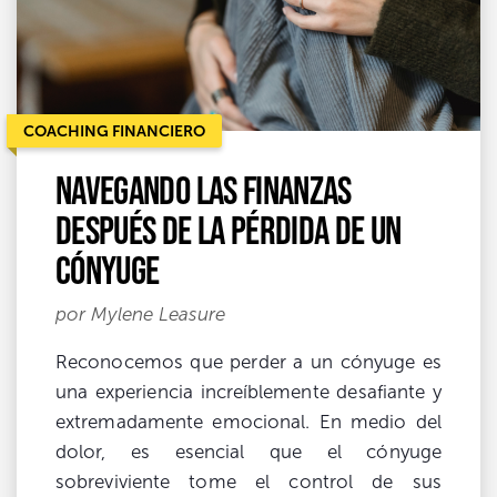
COACHING FINANCIERO
Navegando las finanzas
después de la pérdida de un
cónyuge
por Mylene Leasure
Reconocemos que perder a un cónyuge es
una experiencia increíblemente desafiante y
extremadamente emocional. En medio del
dolor, es esencial que el cónyuge
sobreviviente tome el control de sus